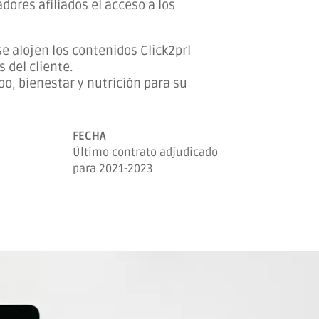
adores afiliados el acceso a los
e alojen los contenidos Click2prl
s del cliente.
o, bienestar y nutrición para su
FECHA
Último contrato adjudicado
para 2021-2023