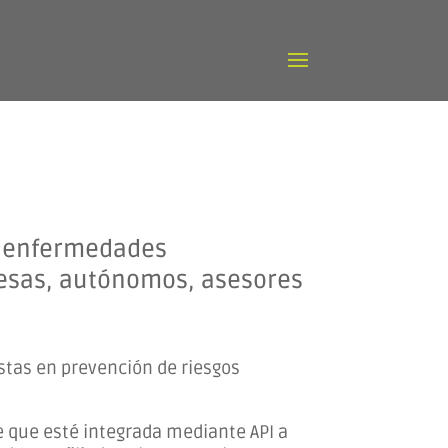
y enfermedades
resas, autónomos, asesores
stas en prevención de riesgos
e que esté integrada mediante API a