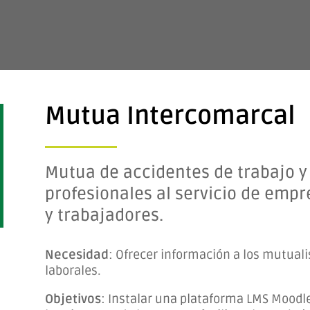
Mutua Intercomarcal
M
utua de accidentes de trabajo 
profesionales al servicio de emp
y trabajadores.
Necesidad
: Ofrecer información a los mutuali
laborales.
Objetivos
: Instalar una plataforma LMS Moodl