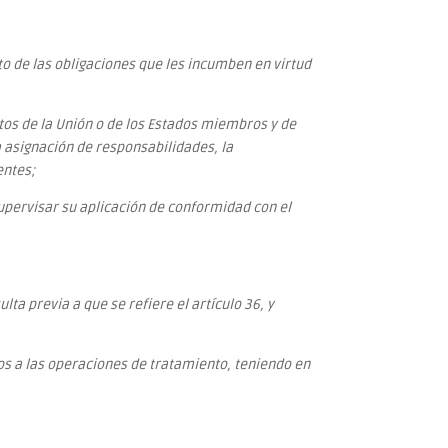
o de las obligaciones que les incumben en virtud
tos de la Unión o de los Estados miembros y de
a asignación de responsabilidades, la
entes;
supervisar su aplicación de conformidad con el
ta previa a que se refiere el artículo 36, y
os a las operaciones de tratamiento, teniendo en