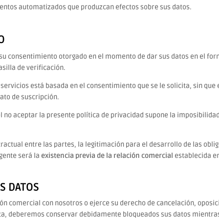
ientos automatizados que produzcan efectos sobre sus datos.
O
s su consentimiento otorgado en el momento de dar sus datos en el for
silla de verificación.
servicios está basada en el consentimiento que se le solicita, sin que 
ato de suscripción.
o el no aceptar la presente política de privacidad supone la imposibilid
ractual entre las partes, la legitimación para el desarrollo de las obli
igente será la
existencia previa de la relación comercial
establecida en
S DATOS
ión comercial con nosotros o ejerce su derecho de cancelación, oposic
ta, deberemos conservar debidamente bloqueados sus datos mientras 