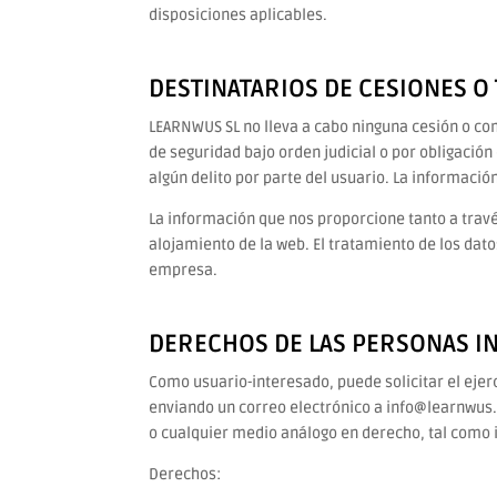
disposiciones aplicables.
DESTINATARIOS DE CESIONES O
LEARNWUS SL no lleva a cabo ninguna cesión o com
de seguridad bajo orden judicial o por obligación
algún delito por parte del usuario. La informació
La información que nos proporcione tanto a travé
alojamiento de la web. El tratamiento de los dat
empresa.
DERECHOS DE LAS PERSONAS I
Como usuario-interesado, puede solicitar el ejer
enviando un correo electrónico a info@learnwus
o cualquier medio análogo en derecho, tal como i
Derechos: