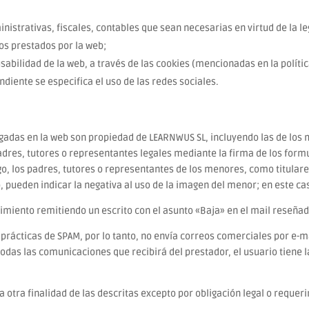
nistrativas, fiscales, contables que sean necesarias en virtud de la le
os prestados por la web;
usabilidad de la web, a través de las cookies (mencionadas en la polític
diente se especifica el uso de las redes sociales.
lgadas en la web son propiedad de LEARNWUS SL, incluyendo las de los 
adres, tutores o representantes legales mediante la firma de los formu
, los padres, tutores o representantes de los menores, como titulares 
 pueden indicar la negativa al uso de la imagen del menor; en este c
miento remitiendo un escrito con el asunto «Baja» en el mail reseñad
 prácticas de SPAM, por lo tanto, no envía correos comerciales por e-
todas las comunicaciones que recibirá del prestador, el usuario tiene 
otra finalidad de las descritas excepto por obligación legal o requeri