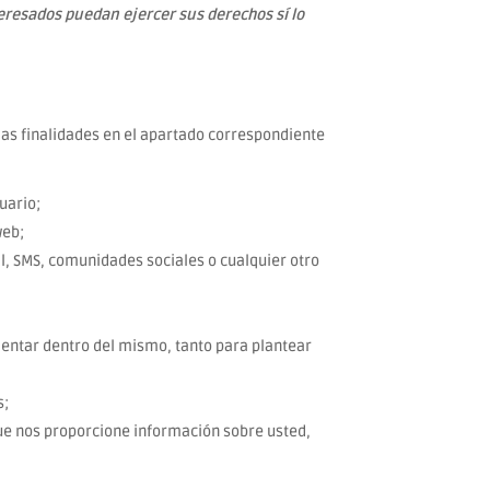
eresados puedan ejercer sus derechos sí lo
 las finalidades en el apartado correspondiente
uario;
web;
l, SMS, comunidades sociales o cualquier otro
mentar dentro del mismo, tanto para plantear
s;
ue nos proporcione información sobre usted,