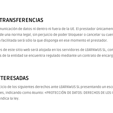
 TRANSFERENCIAS
unicación de datos ni dentro ni fuera de la UE. El prestador únicament
 de una norma legal, sin perjuicio de poder bloquear o cancelar su cue
n facilitada será sólo la que disponga en ese momento el prestador.
s de este sitio web será alojada en los servidores de LEARNWUS SL, co
os de la entidad se encuentra regulado mediante un contrato de encarg
NTERESADAS
cicio de los siguientes derechos ante LEARNWUS SL presentando un escr
.es, indicando como Asunto: «PROTECCIÓN DE DATOS: DERECHOS DE LOS I
ndica la ley.