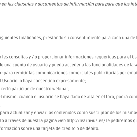
 en las clausulas y documentos de información para para que los int
 siguientes finalidades, prestando su consentimiento para cada una de
 les consultas y / o proporcionar informaciones requeridas para el Us
 de una cuenta de usuario y pueda acceder a las funcionalidades de la 
r
: para remitir las comunicaciones comerciales publicitarias per emai
 el Usuario lo haya consentido expresamente;
acerlo partícipe de nuestro webinar;
l mismo: cuando el usuario se haya dado de alta en el foro, podrá co
;
 para actualizar y enviar los contenidos como suscriptor de los mismo
to a través de nuestra página web http://learnwus.es/ le pediremos q
formación sobre una tarjeta de crédito o de débito.