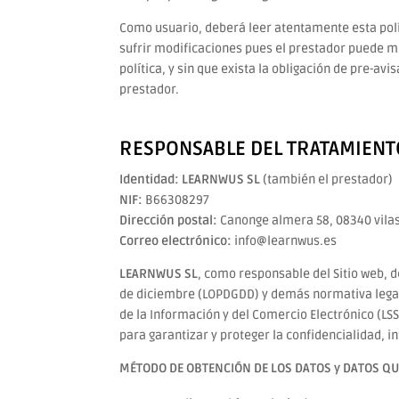
Como usuario, deberá leer atentamente esta polí
sufrir modificaciones pues el prestador puede mo
política, y sin que exista la obligación de pre-av
prestador.
RESPONSABLE DEL TRATAMIENT
Identidad: LEARNWUS SL
(también el prestador)
NIF:
B66308297
Dirección postal:
Canonge almera 58, 08340 vilas
Correo electrónico:
info@learnwus.es
LEARNWUS SL
, como responsable del Sitio web, 
de diciembre (LOPDGDD) y demás normativa legal v
de la Información y del Comercio Electrónico (LS
para garantizar y proteger la confidencialidad, in
MÉTODO DE OBTENCIÓN DE LOS DATOS y DATOS Q