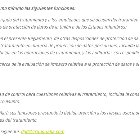
omo mínimo las siguientes funciones:
argado del tratamiento y a los empleados que se ocupen del tratamient
s de protección de datos de la Unión o de los Estados miembros;
en el presente Reglamento, de otras disposiciones de protección de da
l tratamiento en materia de protección de datos personales, incluida l
icipa en las operaciones de tratamiento, y las auditorías correspondi
cerca de la evaluación de impacto relativa a la protección de datos y 
 de control para cuestiones relativas al tratamiento, incluida la consul
tro asunto.
ará sus funciones prestando la debida atención a los riesgos asociad
nes del tratamiento.
 siguiente:
dpd@
grupqualia
.com