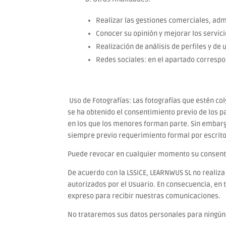
Realizar las gestiones comerciales, admi
Conocer su opinión y mejorar los servici
Realización de análisis de perfiles y de 
Redes sociales: en el apartado correspon
Uso de Fotografías: Las fotografías que estén co
se ha obtenido el consentimiento previo de los p
en los que los menores forman parte. Sin embargo
siempre previo requerimiento formal por escrito,
Puede revocar en cualquier momento su consenti
De acuerdo con la LSSICE, LEARNWUS SL no realiza
autorizados por el Usuario. En consecuencia, en 
expreso para recibir nuestras comunicaciones.
No trataremos sus datos personales para ningúna 