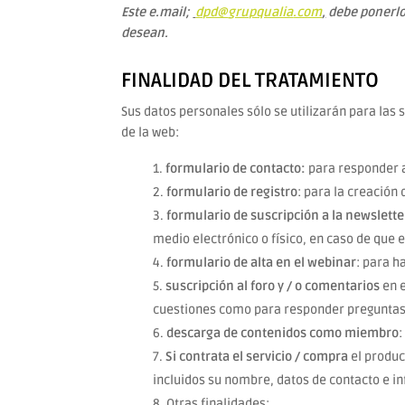
Este e.mail;
dpd@
grupqualia
.com
,
debe ponerlo
desean.
FINALIDAD DEL TRATAMIENTO
Sus datos personales sólo se utilizarán para las
de la web:
formulario de contacto:
para responder a
formulario de registro
: para la creación
formulario de suscripción a la newslette
medio electrónico o físico, en caso de que
formulario de alta en el webinar
: para h
suscripción al foro y / o comentarios
en e
cuestiones como para responder preguntas
descarga de contenidos como miembro
:
Si contrata el servicio / compra
el produc
incluidos su nombre, datos de contacto e in
Otras finalidades: