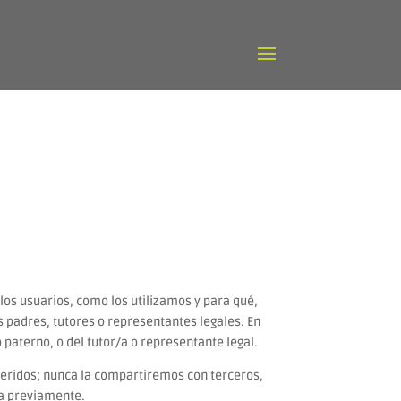
os usuarios, como los utilizamos y para qué,
 padres, tutores o representantes legales. En
aterno, o del tutor/a o representante legal.
ueridos; nunca la compartiremos con terceros,
da previamente.