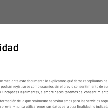
cidad
que mediante este documento le explicamos qué datos recopilamos de l
 podrán registrarse como usuarios sin el previo consentimiento de sus
 «incapaces legalmente», siempre necesitaremos del consentimiento p
nformación de la que realmente necesitaremos para los servicios req
n previa; y nunca utilizaremos sus datos para otra finalidad no indica