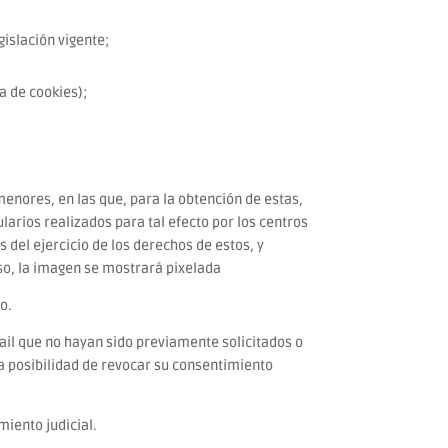
gislación vigente;
a de cookies);
menores, en las que, para la obtención de estas,
larios realizados para tal efecto por los centros
del ejercicio de los derechos de estos, y
aso, la imagen se mostrará pixelada
o.
mail que no hayan sido previamente solicitados o
la posibilidad de revocar su consentimiento
miento judicial.