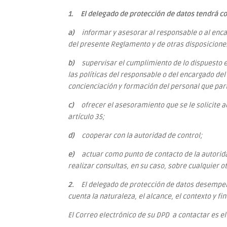
1. El delegado de protección de datos tendrá c
a)
informar y asesorar al responsable o al enc
del presente Reglamento y de otras disposicione
b)
supervisar el cumplimiento de lo dispuesto 
las políticas del responsable o del encargado de
concienciación y formación del personal que part
c)
ofrecer el asesoramiento que se le solicite a
artículo 35;
d)
cooperar con la autoridad de control;
e)
actuar como punto de contacto de la autoridad
realizar consultas, en su caso, sobre cualquier o
2.
El delegado de protección de datos desempeñ
cuenta la naturaleza, el alcance, el contexto y fi
El Correo electrónico de su DPD a contactar es el