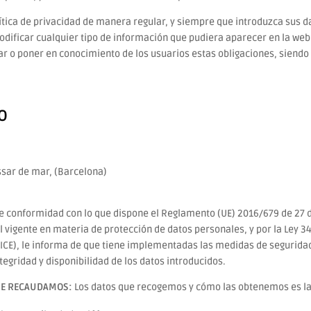
tica de privacidad de manera regular, y siempre que introduzca sus 
dificar cualquier tipo de información que pudiera aparecer en la web 
isar o poner en conocimiento de los usuarios estas obligaciones, siendo 
O
sar de mar, (Barcelona)
de conformidad con lo que dispone el Reglamento (UE) 2016/679 de 27 d
igente en materia de protección de datos personales, y por la Ley 34/2
SICE), le informa de que tiene implementadas las medidas de seguridad
tegridad y disponibilidad de los datos introducidos.
UE RECAUDAMOS:
Los datos que recogemos y cómo las obtenemos es la