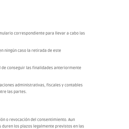
mulario correspondiente para llevar a cabo las
en ningún caso la retirada de este
ad de conseguir las finalidades anteriormente
gaciones administrativas, fiscales y contables
tre las partes.
ión o revocación del consentimiento. Aun
duren los plazos legalmente previstos en las