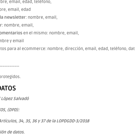
bre, email, edad, teléfono,
bre, email, edad
 la newsletter
: nombre, email,
r
: nombre, email,
 comentarios
en el mismo: nombre, email,
mbre y email
tos para al ecommerce: nombre, dirección, email, edad, teléfono, dat
_________
protegidos.
DATOS
l López Salvadó
OS, (DPD):
 Artículos, 34, 35, 36 y 37 de la LOPDGDD-3/2018
ión de datos.