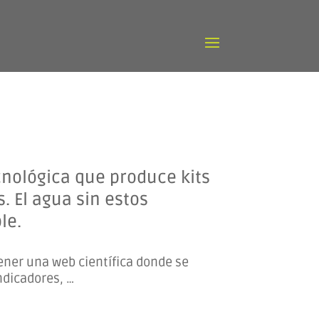
nológica que produce kits
. El agua sin estos
le.
ener una web científica donde se
ndicadores, …