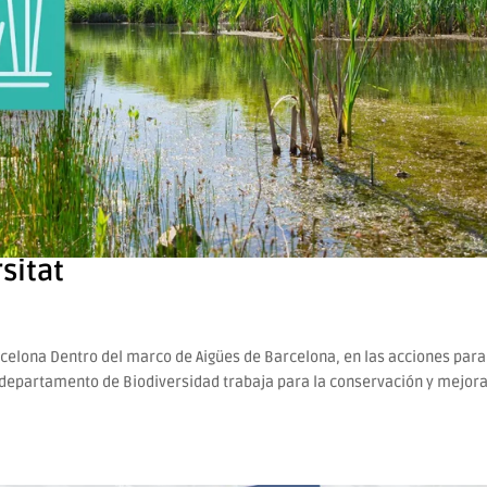
sitat
rcelona Dentro del marco de Aigües de Barcelona, en las acciones para
l departamento de Biodiversidad trabaja para la conservación y mejor