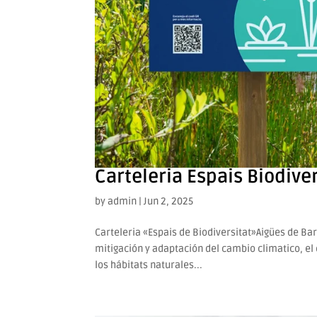
Carteleria Espais Biodiver
by
admin
|
Jun 2, 2025
Carteleria «Espais de Biodiversitat»Aigües de Ba
mitigación y adaptación del cambio climatico, e
los hábitats naturales...