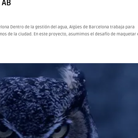
 AB
lona Dentro de la gestión del agua, Aigües de Barcelona trabaja para
ornos de la ciudad. En este proyecto, asumimos el desafío de maquetar 