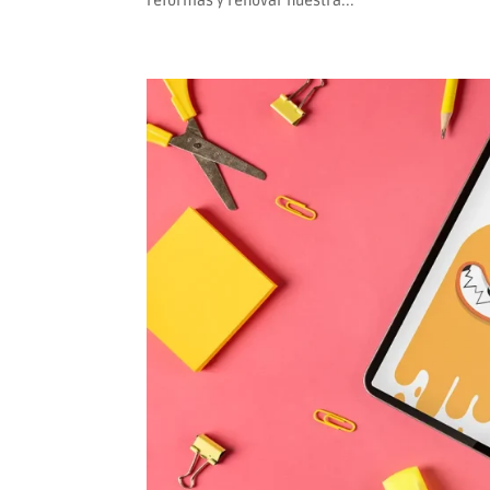
reformas y renovar nuestra...