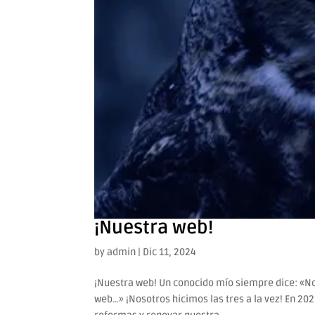
¡Nuestra web!
by
admin
|
Dic 11, 2024
¡Nuestra web! Un conocido mío siempre dice: «No
web…» ¡Nosotros hicimos las tres a la vez! En 2